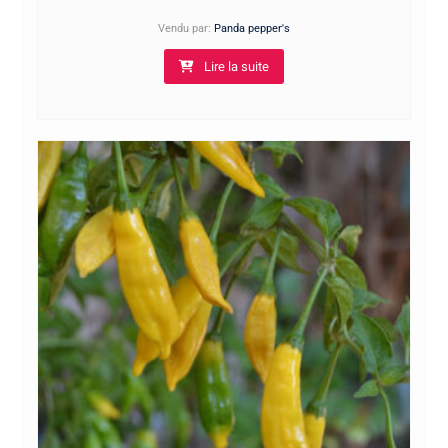
Vendu par:
Panda pepper's
Lire la suite