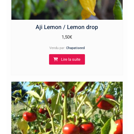
Aji Lemon / Lemon drop
1,50
€
Vendu par:
Chapatiseed
Lire la suite