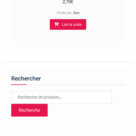
2,70
€
Vendu par:
Sco
Lire la suite
Rechercher
Recherche
pour :
Recherche