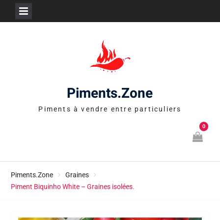
Skip
to
content
Piments.Zone
Piments à vendre entre particuliers
0
Piments.Zone
Graines
Piment Biquinho White – Graines isolées.