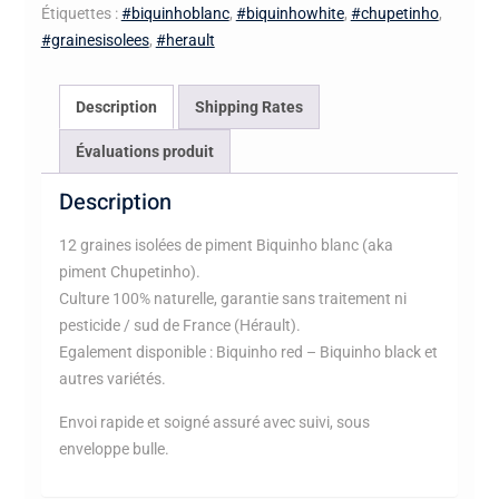
Étiquettes :
#biquinhoblanc
,
#biquinhowhite
,
#chupetinho
,
#grainesisolees
,
#herault
Description
Shipping Rates
Évaluations produit
Description
12 graines isolées de piment Biquinho blanc (aka
piment Chupetinho).
Culture 100% naturelle, garantie sans traitement ni
pesticide / sud de France (Hérault).
Egalement disponible : Biquinho red – Biquinho black et
autres variétés.
Envoi rapide et soigné assuré avec suivi, sous
enveloppe bulle.