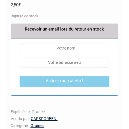
2,50
€
Rupture de stock
Recevoir un email lors du retour en stock
Valider mon alerte !
Expédié de : France
Vendu par:
CAPSI' GREEN.
Catégorie :
Graines