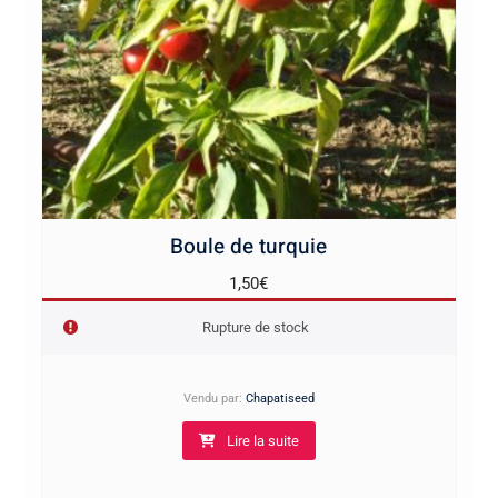
Boule de turquie
1,50
€
Rupture de stock
Vendu par:
Chapatiseed
Lire la suite