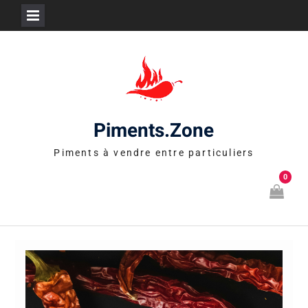
Skip
to
content
Piments.Zone
Piments à vendre entre particuliers
0