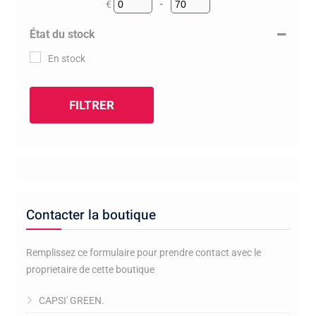
€
-
Minimum Price
Maximum Price
État du stock
En stock
FILTRER
Contacter la boutique
Remplissez ce formulaire pour prendre contact avec le
proprietaire de cette boutique
CAPSI' GREEN.