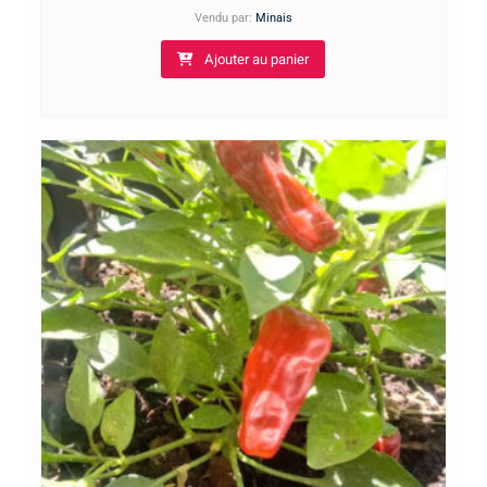
Vendu par:
Minais
Ajouter au panier