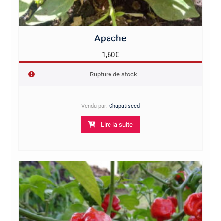
Apache
1,60
€
Rupture de stock
Vendu par:
Chapatiseed
Lire la suite