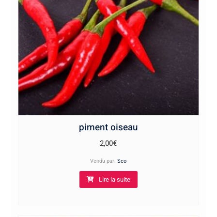
piment oiseau
2,00
€
Vendu par:
Sco
Lire la suite