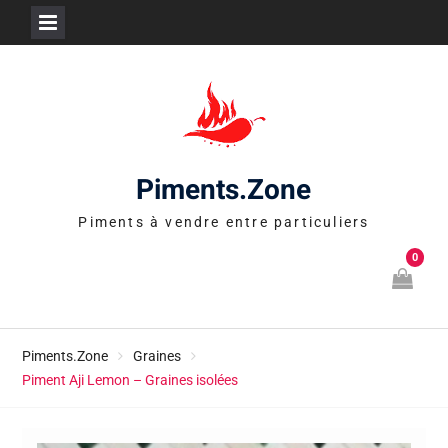
Skip
to
content
Piments.Zone
Piments à vendre entre particuliers
0
Piments.Zone
Graines
Piment Aji Lemon – Graines isolées