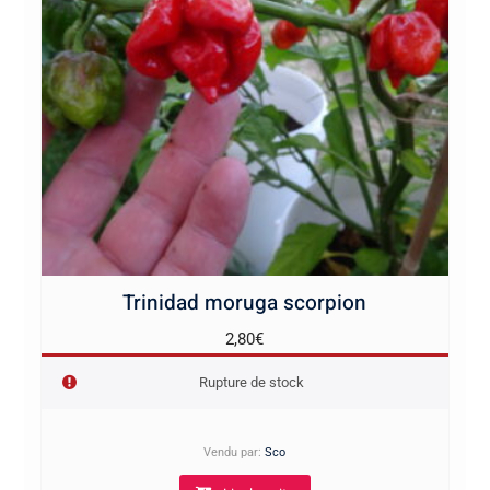
Trinidad moruga scorpion
2,80
€
Rupture de stock
Vendu par:
Sco