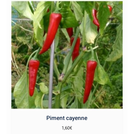
Piment cayenne
1,60
€