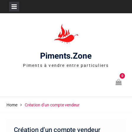
Skip
to
content
Piments.Zone
Piments à vendre entre particuliers
0
Home
Création d’un compte vendeur
Création d’un compte vendeur