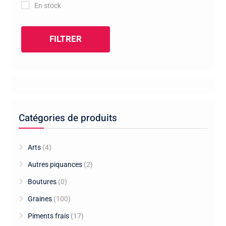
En stock
FILTRER
Catégories de produits
Arts
(4)
Autres piquances
(2)
Boutures
(0)
Graines
(100)
Piments frais
(17)