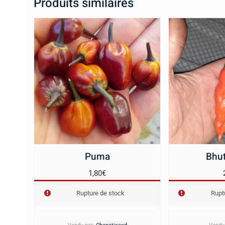
Produits similaires
Puma
Bhut
1,80
€
Rupture de stock
Rupt