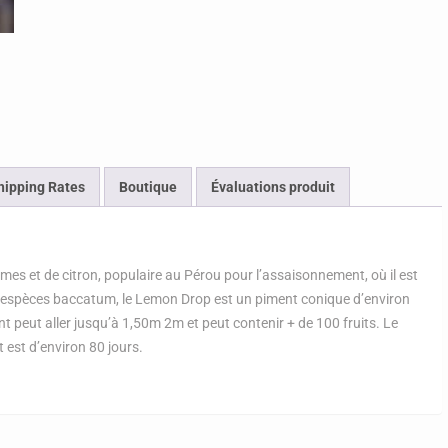
hipping Rates
Boutique
Évaluations produit
es et de citron, populaire au Pérou pour l’assaisonnement, où il est
 d’espèces baccatum, le Lemon Drop est un piment conique d’environ
t peut aller jusqu’à 1,50m 2m et peut contenir + de 100 fruits. Le
t est d’environ 80 jours.