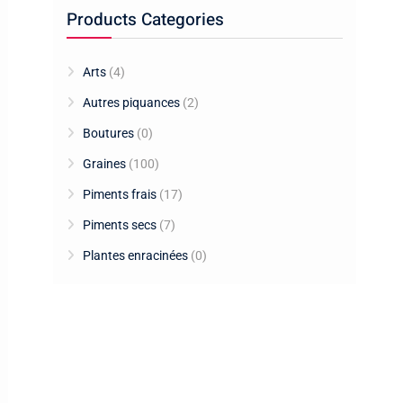
Products Categories
Arts
(4)
Autres piquances
(2)
Boutures
(0)
Graines
(100)
Piments frais
(17)
Piments secs
(7)
Plantes enracinées
(0)