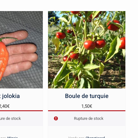
 jolokia
Boule de turquie
2,40
€
1,50
€
ure de stock
Rupture de stock