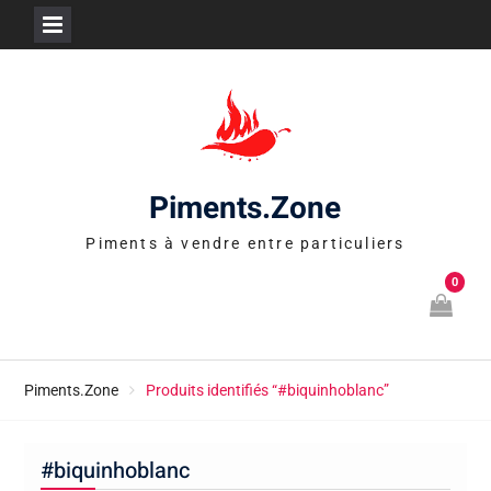
Skip
to
content
Piments.Zone
Piments à vendre entre particuliers
0
Piments.Zone
Produits identifiés “#biquinhoblanc”
#biquinhoblanc