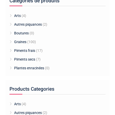
Catégories de produits
Arts
(4)
Autres piquances
(2)
Boutures
(0)
Graines
(100)
Piments frais
(17)
Piments secs
(7)
Plantes enracinées
(0)
Products Categories
Arts
(4)
Autres piquances
(2)