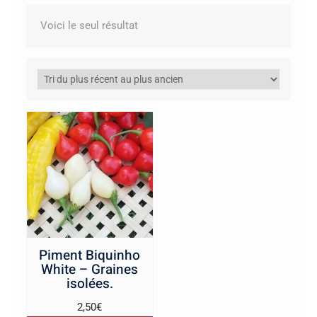
Voici le seul résultat
Piment Biquinho
White – Graines
isolées.
2,50
€