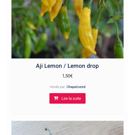
Aji Lemon / Lemon drop
1,50
€
Vendu par:
Chapatiseed
Lire la suite