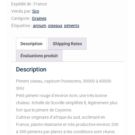
Expédié de : France
Vendu par:
Sco
Catégorie :
Graines
Étiquettes :
annum
,
oiseaux
,
piments
Description
Shipping Rates
Évaluations produit
Description
Piment oiseau, capicum frutescens, 30000 à 60000
SHU
Petit piment rouge d’environ 6cm, une très bonne
chaleur. échelle de Scoville simplifiée 8, légèrement plus
fort que le piment de Cayenne.
Cultivar originaire d’afrique du sud, acclimaté en
France, plante résistante et très productive environ 200
à 300 piments par plants si les conditions sont réunis.