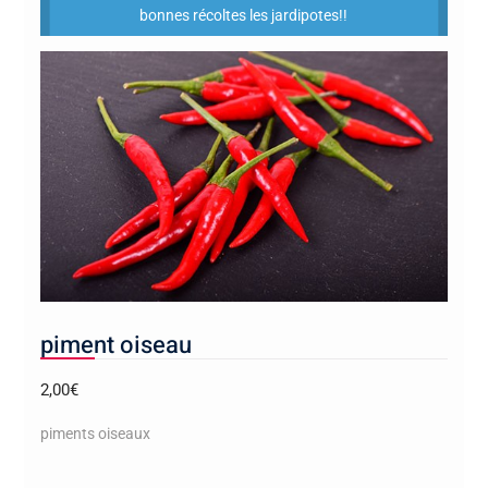
bonnes récoltes les jardipotes!!
piment oiseau
2,00
€
piments oiseaux