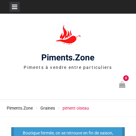
Skip
to
content
Piments.Zone
Piments à vendre entre particuliers
0
Piments.Zone
Graines
piment oiseau
Boutique fermée, on se retrouve en fin de saison,