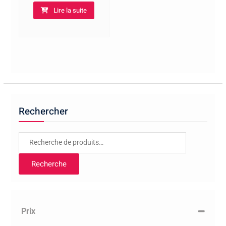
Lire la suite
Rechercher
Recherche
pour :
Recherche
Prix