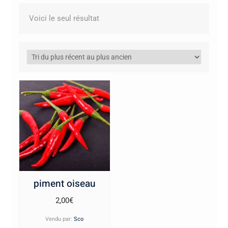
Voici le seul résultat
piment oiseau
2,00
€
Vendu par:
Sco