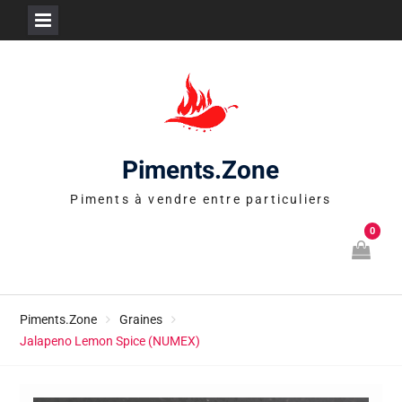
Skip
to
content
Piments.Zone
Piments à vendre entre particuliers
0
Piments.Zone
Graines
Jalapeno Lemon Spice (NUMEX)