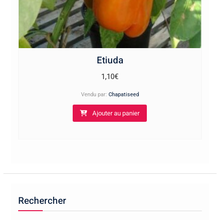
Etiuda
1,10
€
Vendu par:
Chapatiseed
Ajouter au panier
Rechercher