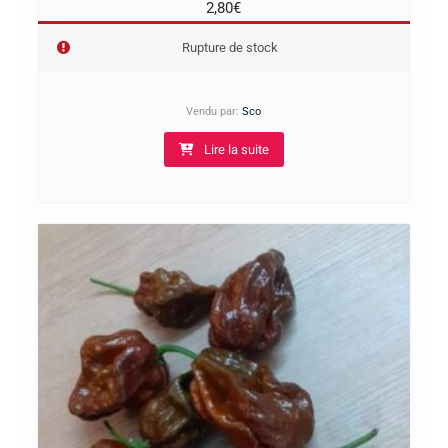
2,80
€
Rupture de stock
Vendu par:
Sco
Lire la suite