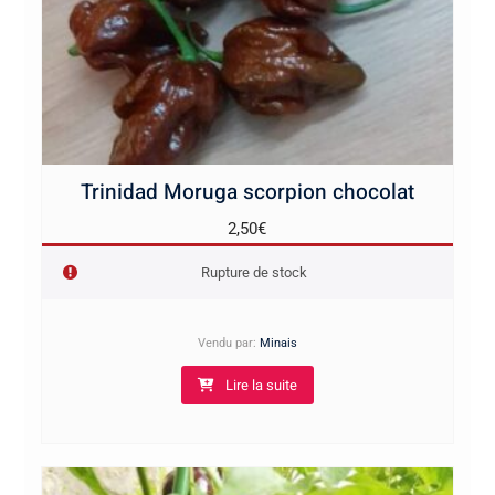
Trinidad Moruga scorpion chocolat
2,50
€
Rupture de stock
Vendu par:
Minais
Lire la suite