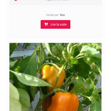
Vendu par:
Sco
Lire la suite