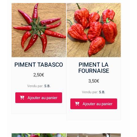
PIMENT TABASCO
PIMENT LA
FOURNAISE
2,50
€
3,50
€
Vendu par:
S.B.
Vendu par:
S.B.
Ajouter au panier
Ajouter au panier