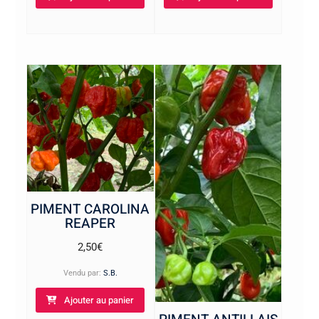
PIMENT CAROLINA
REAPER
2,50
€
Vendu par:
S.B.
Ajouter au panier