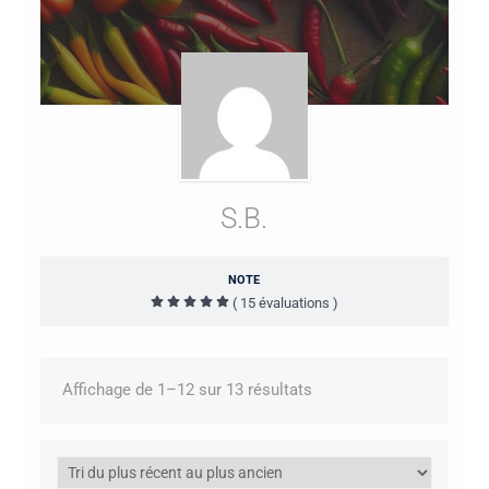
S.B.
NOTE
( 15 évaluations )
Trié
Affichage de 1–12 sur 13 résultats
du
plus
récent
au