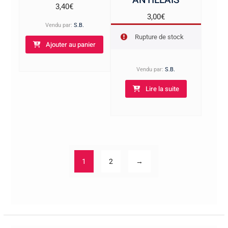
ANTILLAIS
3,40
€
3,00
€
Vendu par:
S.B.
Rupture de stock
Ajouter au panier
Vendu par:
S.B.
Lire la suite
1
2
→