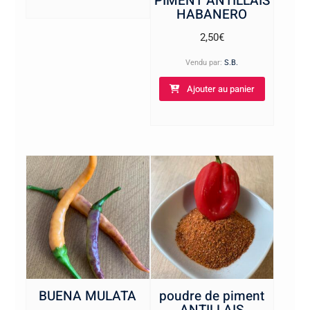
PIMENT ANTILLAIS
HABANERO
2,50
€
Vendu par:
S.B.
Ajouter au panier
BUENA MULATA
poudre de piment