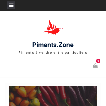
Skip
to
content
Piments.Zone
Piments à vendre entre particuliers
0