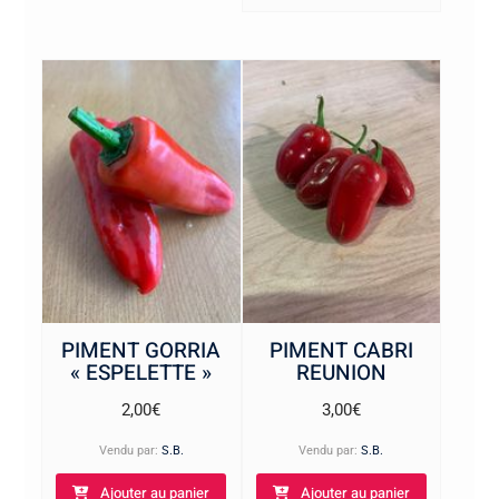
PIMENT GORRIA
PIMENT CABRI
« ESPELETTE »
REUNION
2,00
€
3,00
€
Vendu par:
S.B.
Vendu par:
S.B.
Ajouter au panier
Ajouter au panier