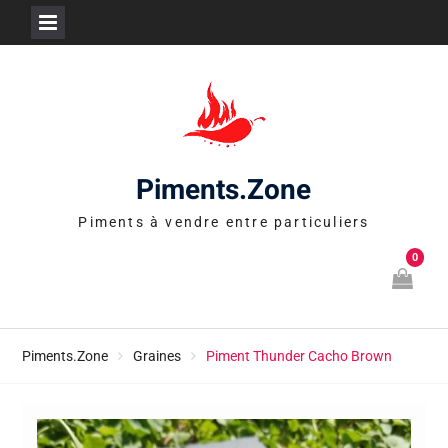
Skip
to
content
Piments.Zone
Piments à vendre entre particuliers
0
Piments.Zone
Graines
Piment Thunder Cacho Brown