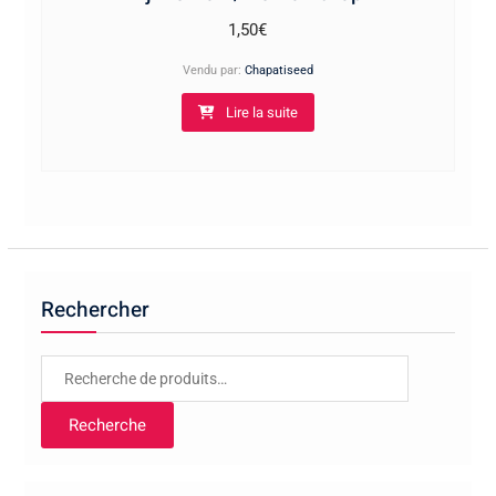
1,50
€
Vendu par:
Chapatiseed
Lire la suite
Rechercher
Recherche
pour :
Recherche