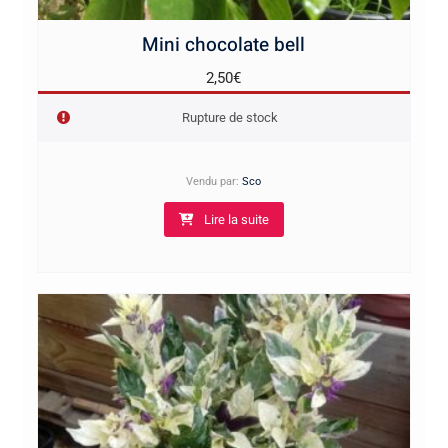
Mini chocolate bell
2,50
€
Rupture de stock
Vendu par:
Sco
Lire la suite