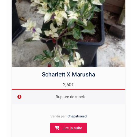
Scharlett X Marusha
2,60
€
Rupture de stock
Vendu par:
Chapatiseed
Lire la suite