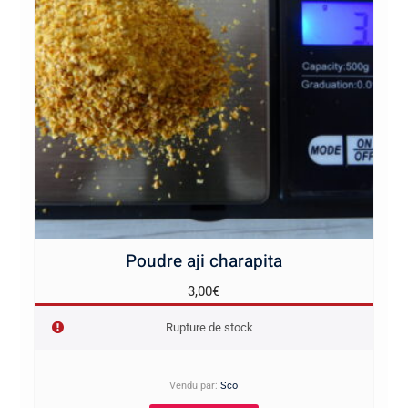
Poudre aji charapita
3,00
€
Rupture de stock
Vendu par:
Sco