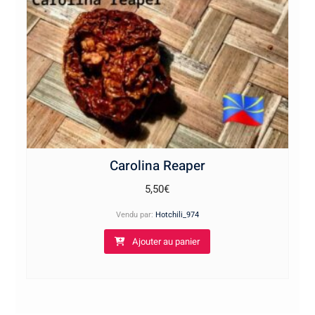
Carolina Reaper
5,50
€
Vendu par:
Hotchili_974
Ajouter au panier