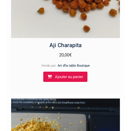
Aji Charapita
20,00
€
Vendu par:
Art d'la table Boutique
Ajouter au panier