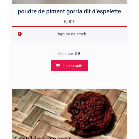
poudre de piment gorria dit d’espelette
5,00
€
Rupture de stock
Vendu par:
S.B.
Lire la suite