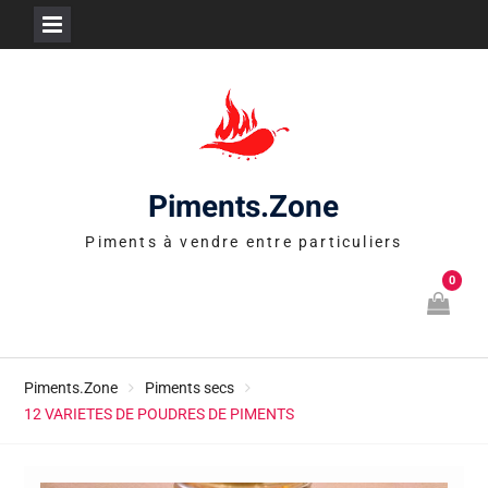
Skip
to
content
Piments.Zone
Piments à vendre entre particuliers
0
Piments.Zone
Piments secs
12 VARIETES DE POUDRES DE PIMENTS