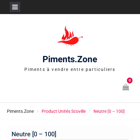
Skip
to
content
Piments.Zone
Piments à vendre entre particuliers
0
Piments.Zone
Product Unités Scoville
Neutre [0 – 100]
Neutre [0 – 100]