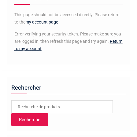
This page should not be accessed directly. Please return
to the
my account page
Error verifying your security token. Please make sure you
are logged in, then refresh this page and try again.
Return
to my account
Rechercher
Recherche
pour :
Recherche