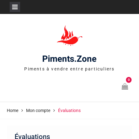
Skip
to
content
Piments.Zone
Piments à vendre entre particuliers
0
Home
Mon compte
Évaluations
Évaluations