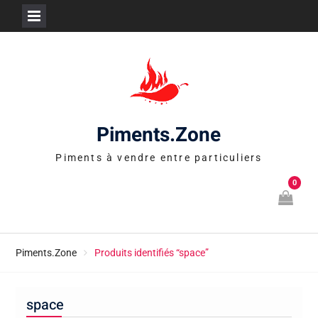
Skip
to
content
Piments.Zone
Piments à vendre entre particuliers
0
Piments.Zone
Produits identifiés “space”
space