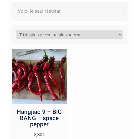
Voici le seul résultat
Hangjiao 9 – BIG
BANG – space
pepper
2,80
€