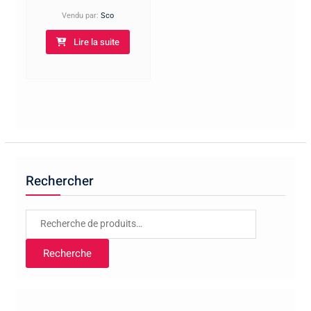
Vendu par:
Sco
Lire la suite
Rechercher
Recherche
pour :
Recherche