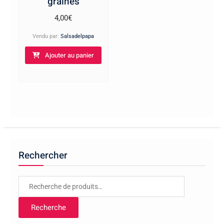
graines
4,00
€
Vendu par:
Salsadelpapa
Ajouter au panier
Rechercher
Recherche
pour :
Recherche