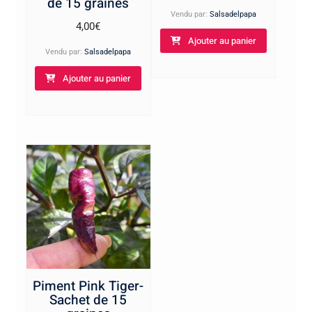
de 15 graines
Vendu par:
Salsadelpapa
4,00
€
Ajouter au panier
Vendu par:
Salsadelpapa
Ajouter au panier
Piment Pink Tiger-
Sachet de 15