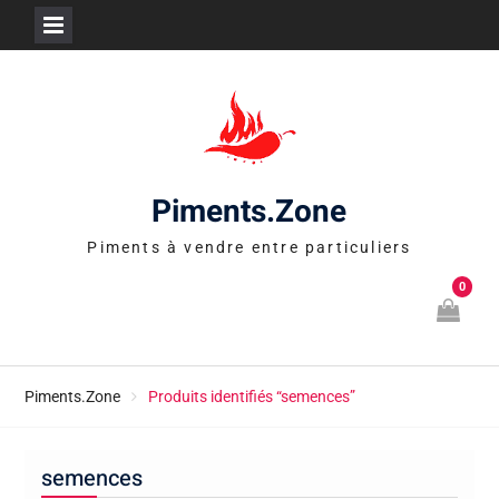
Skip
to
content
Piments.Zone
Piments à vendre entre particuliers
0
Piments.Zone
Produits identifiés “semences”
semences