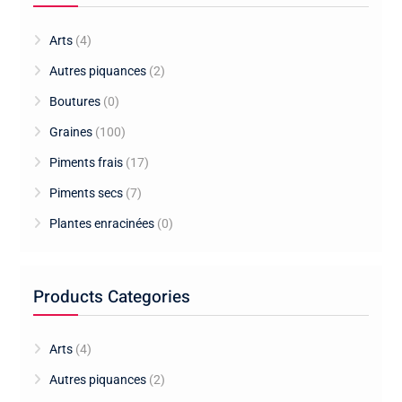
Arts
(4)
Autres piquances
(2)
Boutures
(0)
Graines
(100)
Piments frais
(17)
Piments secs
(7)
Plantes enracinées
(0)
Products Categories
Arts
(4)
Autres piquances
(2)