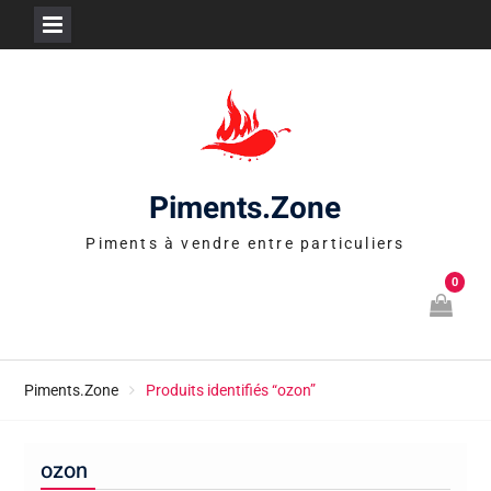
Skip
to
content
Piments.Zone
Piments à vendre entre particuliers
0
Piments.Zone
Produits identifiés “ozon”
ozon