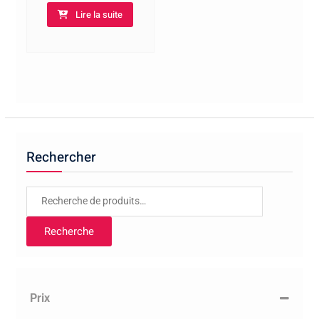
Lire la suite
Rechercher
Recherche
pour :
Recherche
Prix