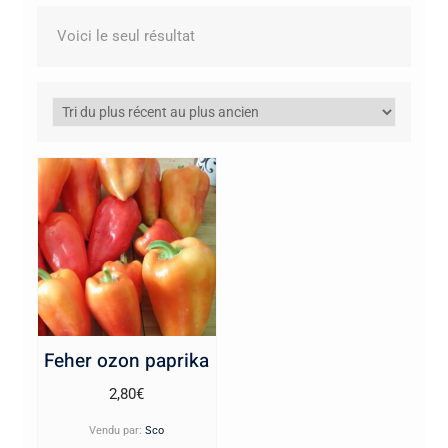
Voici le seul résultat
Feher ozon paprika
2,80
€
Vendu par:
Sco