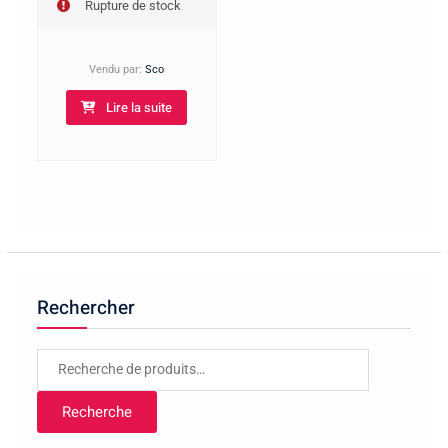
Rupture de stock
Vendu par:
Sco
Lire la suite
Rechercher
Recherche
pour :
Recherche