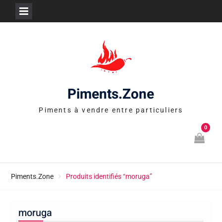
Skip
to
content
Piments.Zone
Piments à vendre entre particuliers
0
Piments.Zone
Produits identifiés “moruga”
moruga