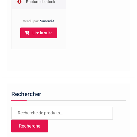
Rupture de stock
Vendu par:
Simondvt
Lire la suite
Rechercher
Recherche
pour :
Recherche