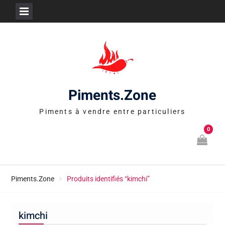
Skip
to
content
Piments.Zone
Piments à vendre entre particuliers
0
Piments.Zone
Produits identifiés “kimchi”
kimchi