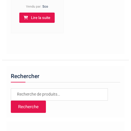
Vendu par:
Sco
Lire la suite
Rechercher
Recherche
pour :
Recherche