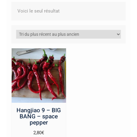
Voici le seul résultat
Hangjiao 9 – BIG
BANG – space
pepper
2,80
€