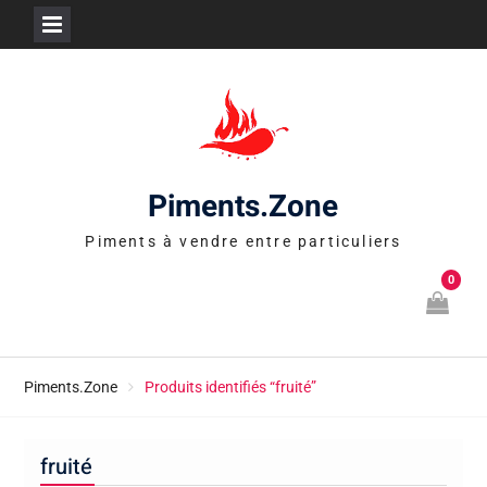
Skip
to
content
Piments.Zone
Piments à vendre entre particuliers
0
Piments.Zone
Produits identifiés “fruité”
fruité