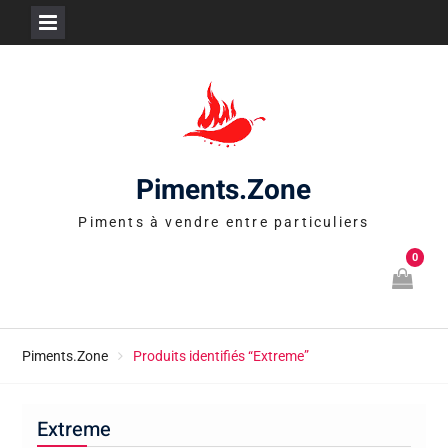
Skip
to
content
Piments.Zone
Piments à vendre entre particuliers
0
Piments.Zone
Produits identifiés “Extreme”
Extreme