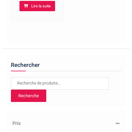
Lire la suite
Rechercher
Recherche
pour :
Recherche
Prix