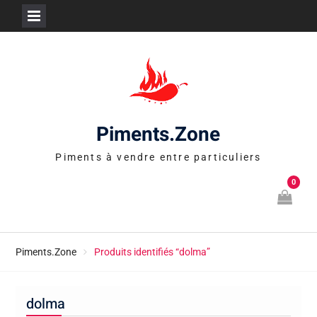
Skip
to
content
Piments.Zone
Piments à vendre entre particuliers
0
Piments.Zone
Produits identifiés “dolma”
dolma