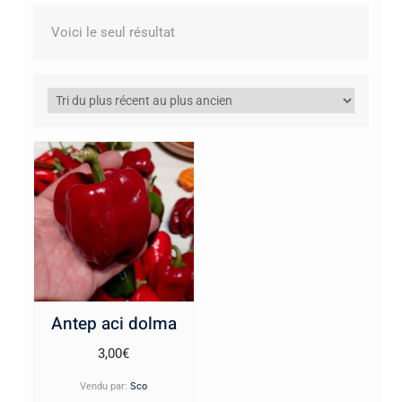
Voici le seul résultat
Antep aci dolma
3,00
€
Vendu par:
Sco