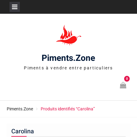
Skip
to
content
Piments.Zone
Piments à vendre entre particuliers
0
Piments.Zone
Produits identifiés “Carolina”
Carolina