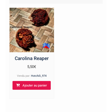
Carolina Reaper
5,50
€
Vendu par:
Hotchili_974
Ajouter au panier