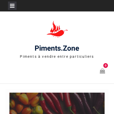
Skip
to
content
Piments.Zone
Piments à vendre entre particuliers
0