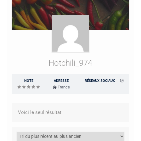
Hotchili_974
NOTE
ADRESSE
RÉSEAUX SOCIAUX
France
Voici le seul résultat